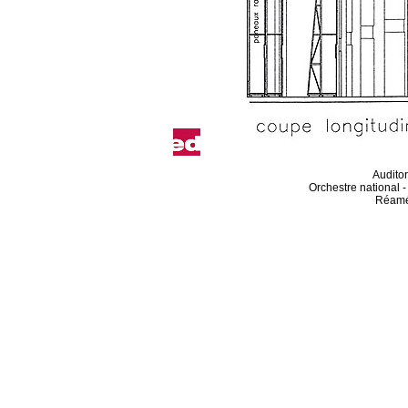
Audito
Orchestre national 
Réamé