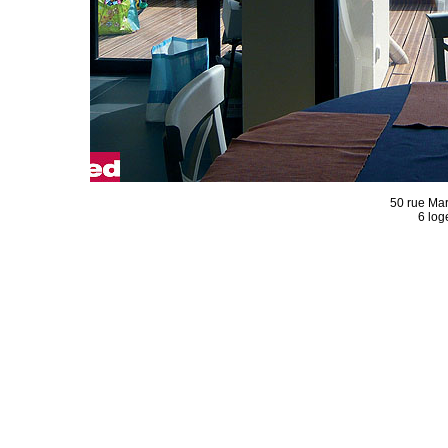
50 rue Ma
6 log