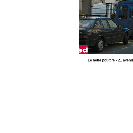
Le hêtre pourpre - 21 aven