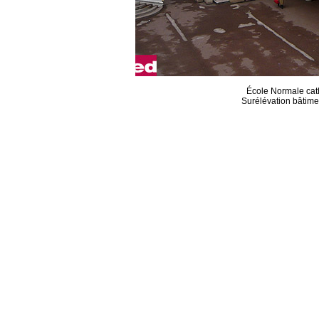
École Normale cath
Surélévation bâtimen